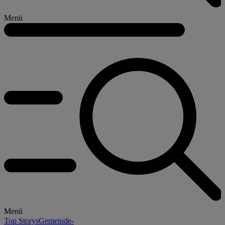
Menü
Menü
Top Storys
Gemeinde-