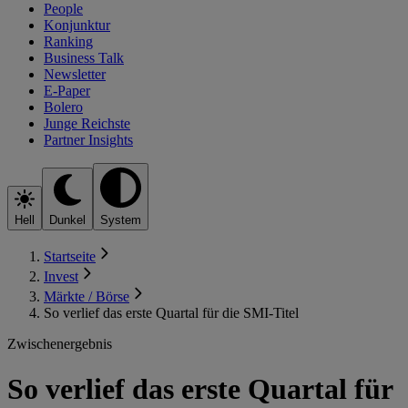
People
Konjunktur
Ranking
Business Talk
Newsletter
E-Paper
Bolero
Junge Reichste
Partner Insights
Hell
Dunkel
System
Startseite
Invest
Märkte / Börse
So verlief das erste Quartal für die SMI-Titel
Zwischenergebnis
So verlief das erste Quartal für