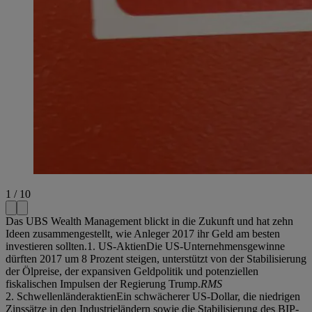
1 / 10
Das UBS Wealth Management blickt in die Zukunft und hat zehn
Ideen zusammengestellt, wie Anleger 2017 ihr Geld am besten
investieren sollten.1. US-AktienDie US-Unternehmensgewinne
dürften 2017 um 8 Prozent steigen, unterstützt von der Stabilisierung
der Ölpreise, der expansiven Geldpolitik und potenziellen
fiskalischen Impulsen der Regierung Trump.
RMS
2. SchwellenländeraktienEin schwächerer US-Dollar, die niedrigen
Zinssätze in den Industrieländern sowie die Stabilisierung des BIP-