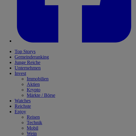
Top Storys
Gemeinderanking
Junge Reiche
Unternehmen
Invest
Immobilien
Aktien
Krypto
Märkte / Börse
Watches
Reichste
Enjoy
Reisen
Technik
Mobil
Wein