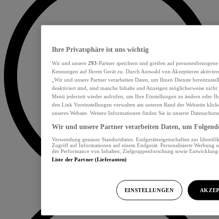
Ihre Privatsphäre ist uns wichtig
Wir und unsere
293
-Partner speichern und greifen auf personenbezogene
Kennungen auf Ihrem Gerät zu. Durch Auswahl von Akzeptieren aktiviere
„Wir und unsere Partner verarbeiten Daten, um Ihnen Dienste bereitzust
deaktiviert sind, sind manche Inhalte und Anzeigen möglicherweise nicht 
Menü jederzeit wieder aufrufen, um Ihre Einstellungen zu ändern oder Ih
den Link Voreinstellungen verwalten am unteren Rand der Webseite klicke
unseres Website. Weitere Informationen finden Sie in unserer Datenschutz
Wir und unsere Partner verarbeiten Daten, um Folgendes
Verwendung genauer Standortdaten. Endgeräteeigenschaften zur Identifik
Zugriff auf Informationen auf einem Endgerät. Personalisierte Werbung 
der Performance von Inhalten, Zielgruppenforschung sowie Entwicklun
Liste der Partner (Lieferanten)
EINSTELLUNGEN
AKZEP