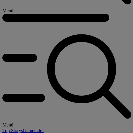
Menü
Menü
Top Storys
Gemeinde-