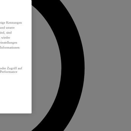
eutige Kennungen
 und unsere
ind, sind
t wieder
einstellungen
e Informationen
oder Zugriff auf
 Performance