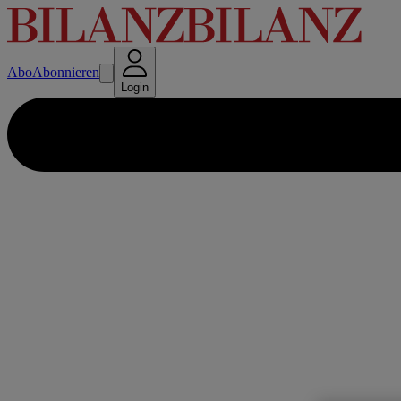
Abo
Abonnieren
Login