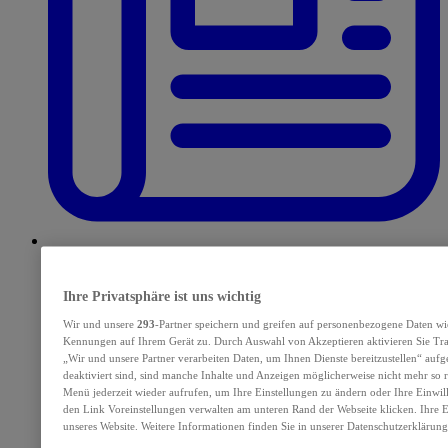
E-Paper
Ihre Privatsphäre ist uns wichtig
Wir und unsere
293
-Partner speichern und greifen auf personenbezogene Daten wi
Kennungen auf Ihrem Gerät zu. Durch Auswahl von Akzeptieren aktivieren Sie Tra
„Wir und unsere Partner verarbeiten Daten, um Ihnen Dienste bereitzustellen“ au
deaktiviert sind, sind manche Inhalte und Anzeigen möglicherweise nicht mehr so re
Menü jederzeit wieder aufrufen, um Ihre Einstellungen zu ändern oder Ihre Einwil
den Link Voreinstellungen verwalten am unteren Rand der Webseite klicken. Ihre E
unseres Website. Weitere Informationen finden Sie in unserer Datenschutzerklärung