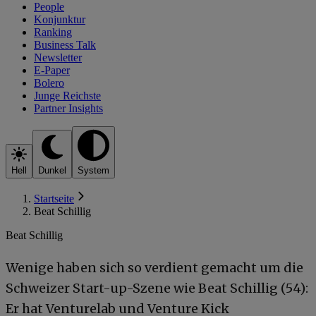
People
Konjunktur
Ranking
Business Talk
Newsletter
E-Paper
Bolero
Junge Reichste
Partner Insights
Hell
Dunkel
System
Startseite
Beat Schillig
Beat Schillig
Wenige haben sich so verdient gemacht um die
Schweizer Start-up-Szene wie Beat Schillig (54):
Er hat Venturelab und Venture Kick