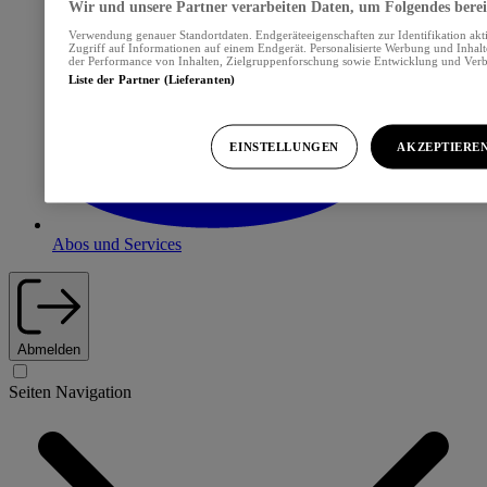
Wir und unsere Partner verarbeiten Daten, um Folgendes bereit
Verwendung genauer Standortdaten. Endgeräteeigenschaften zur Identifikation akt
Zugriff auf Informationen auf einem Endgerät. Personalisierte Werbung und Inhal
der Performance von Inhalten, Zielgruppenforschung sowie Entwicklung und Ver
Liste der Partner (Lieferanten)
EINSTELLUNGEN
AKZEPTIERE
Abos und Services
Abmelden
Seiten Navigation