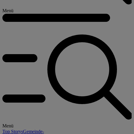
Menü
Menü
Top Storys
Gemeinde-