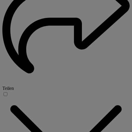
Teilen