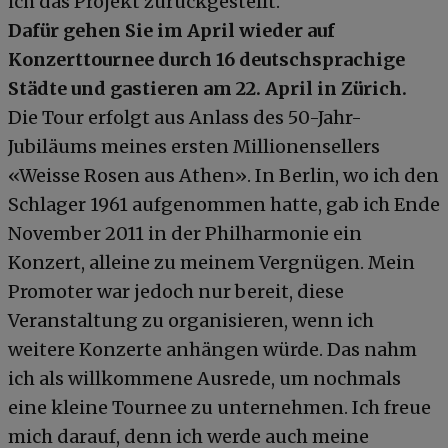
ich das Projekt zurückgestellt.
Dafür gehen Sie im April wieder auf
Konzerttournee durch 16 deutschsprachige
Städte und gastieren am 22. April in Zürich.
Die Tour erfolgt aus Anlass des 50-Jahr-
Jubiläums meines ersten Millionensellers
«Weisse Rosen aus Athen». In Berlin, wo ich den
Schlager 1961 aufgenommen hatte, gab ich Ende
November 2011 in der Philharmonie ein
Konzert, alleine zu meinem Vergnügen. Mein
Promoter war jedoch nur bereit, diese
Veranstaltung zu organisieren, wenn ich
weitere Konzerte anhängen würde. Das nahm
ich als willkommene Ausrede, um nochmals
eine kleine Tournee zu unternehmen. Ich freue
mich darauf, denn ich werde auch meine