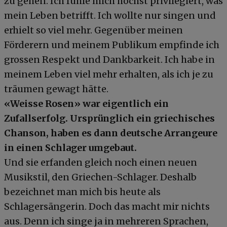
zu gehen. Ich fühle mich höchst privilegiert, was
mein Leben betrifft. Ich wollte nur singen und
erhielt so viel mehr. Gegenüber meinen
Förderern und meinem Publikum empfinde ich
grossen Respekt und Dankbarkeit. Ich habe in
meinem Leben viel mehr erhalten, als ich je zu
träumen gewagt hätte.
«Weisse Rosen» war eigentlich ein
Zufallserfolg. Ursprünglich ein griechisches
Chanson, haben es dann deutsche Arrangeure
in einen Schlager umgebaut.
Und sie erfanden gleich noch einen neuen
Musikstil, den Griechen-Schlager. Deshalb
bezeichnet man mich bis heute als
Schlagersängerin. Doch das macht mir nichts
aus. Denn ich singe ja in mehreren Sprachen,