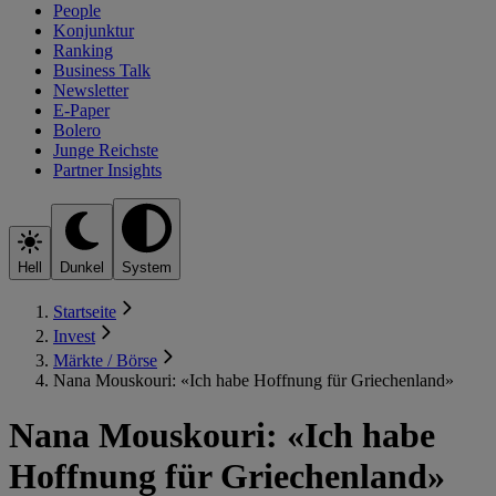
People
Konjunktur
Ranking
Business Talk
Newsletter
E-Paper
Bolero
Junge Reichste
Partner Insights
Hell
Dunkel
System
Startseite
Invest
Märkte / Börse
Nana Mouskouri: «Ich habe Hoffnung für Griechenland»
Nana Mouskouri: «Ich habe
Hoffnung für Griechenland»