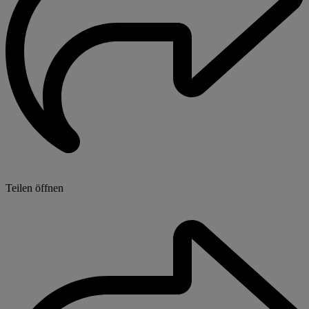
Teilen öffnen