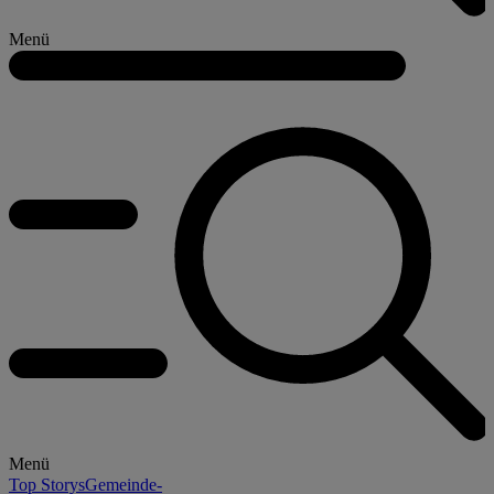
Menü
Menü
Top Storys
Gemeinde-