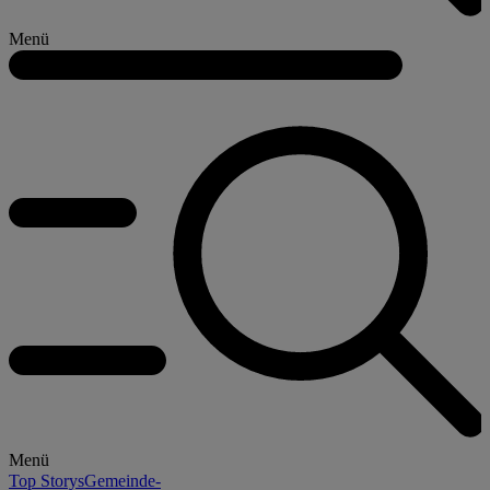
Menü
Menü
Top Storys
Gemeinde-