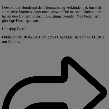
Obwohl der Bundesrat den Atomausstieg verkündet hat, tun sich
alternative Strom­erzeuger noch schwer. Die meisten Aktienkurse
haben den Höhenflug nach Fukushima beendet. Nun bieten sich
günstige Einstiegschancen.
Hansjörg Ryser
Publiziert am 30.05.2011 um 22:54 Uhr
Aktualisiert am 06.06.2011
um 02:00 Uhr