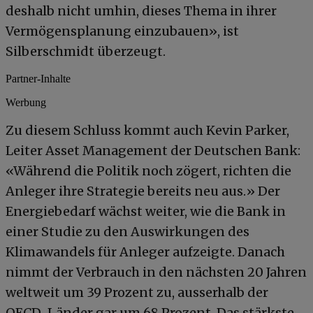
deshalb nicht umhin, dieses Thema in ihrer
Vermögensplanung einzubauen», ist
Silberschmidt überzeugt.
Partner-Inhalte
Werbung
Zu diesem Schluss kommt auch Kevin Parker,
Leiter Asset Management der Deutschen Bank:
«Während die Politik noch zögert, richten die
Anleger ihre Strategie bereits neu aus.» Der
Energiebedarf wächst weiter, wie die Bank in
einer Studie zu den Auswirkungen des
Klimawandels für Anleger aufzeigte. Danach
nimmt der Verbrauch in den nächsten 20 Jahren
weltweit um 39 Prozent zu, ausserhalb der
OECD-Länder gar um 68 Prozent. Das stärkste