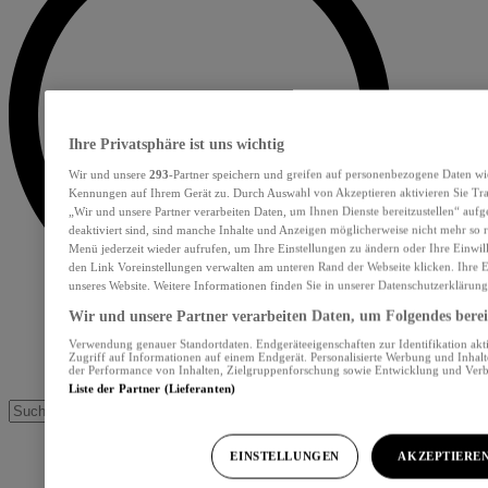
Ihre Privatsphäre ist uns wichtig
Wir und unsere
293
-Partner speichern und greifen auf personenbezogene Daten wi
Kennungen auf Ihrem Gerät zu. Durch Auswahl von Akzeptieren aktivieren Sie Tra
„Wir und unsere Partner verarbeiten Daten, um Ihnen Dienste bereitzustellen“ au
deaktiviert sind, sind manche Inhalte und Anzeigen möglicherweise nicht mehr so re
Menü jederzeit wieder aufrufen, um Ihre Einstellungen zu ändern oder Ihre Einwil
den Link Voreinstellungen verwalten am unteren Rand der Webseite klicken. Ihre E
unseres Website. Weitere Informationen finden Sie in unserer Datenschutzerklärung
Wir und unsere Partner verarbeiten Daten, um Folgendes bereit
Verwendung genauer Standortdaten. Endgeräteeigenschaften zur Identifikation akt
Zugriff auf Informationen auf einem Endgerät. Personalisierte Werbung und Inhal
der Performance von Inhalten, Zielgruppenforschung sowie Entwicklung und Ver
Liste der Partner (Lieferanten)
EINSTELLUNGEN
AKZEPTIERE