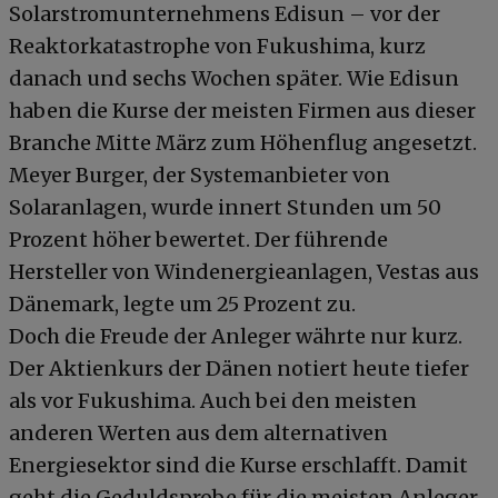
Solarstromunternehmens Edisun – vor der
Reaktorkatastrophe von Fukushima, kurz
danach und sechs Wochen später. Wie Edisun
haben die Kurse der meisten Firmen aus dieser
Branche Mitte März zum Höhenflug angesetzt.
Meyer Burger, der Systemanbieter von
Solaranlagen, wurde innert Stunden um 50
Prozent höher bewertet. Der führende
Hersteller von Windenergieanlagen, Vestas aus
Dänemark, legte um 25 Prozent zu.
Doch die Freude der Anleger währte nur kurz.
Der Aktienkurs der Dänen notiert heute tiefer
als vor Fukushima. Auch bei den meisten
anderen Werten aus dem alternativen
Energiesektor sind die Kurse erschlafft. Damit
geht die Geduldsprobe für die meisten Anleger