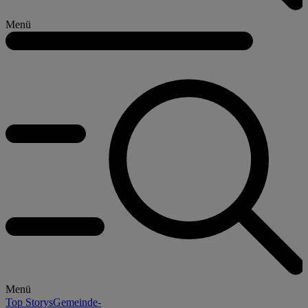
Menü
Menü
Top Storys
Gemeinde-