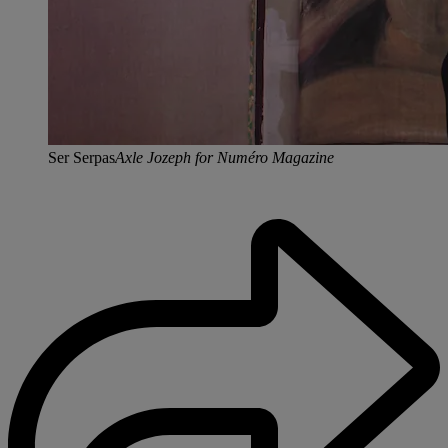
Ser Serpas
Axle Jozeph for Numéro Magazine