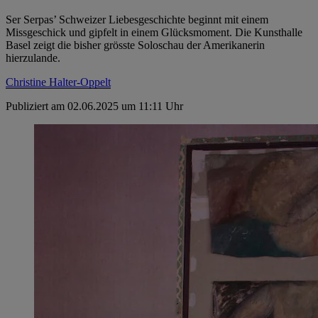
Ser Serpas’ Schweizer Liebesgeschichte beginnt mit einem
Missgeschick und gipfelt in einem Glücksmoment. Die Kunsthalle
Basel zeigt die bisher grösste Soloschau der Amerikanerin
hierzulande.
Christine Halter-Oppelt
Publiziert am 02.06.2025 um 11:11 Uhr