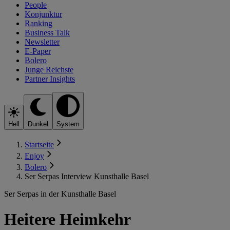
People
Konjunktur
Ranking
Business Talk
Newsletter
E-Paper
Bolero
Junge Reichste
Partner Insights
Hell
Dunkel
System
Startseite
Enjoy
Bolero
Ser Serpas Interview Kunsthalle Basel
Ser Serpas in der Kunsthalle Basel
Heitere Heimkehr