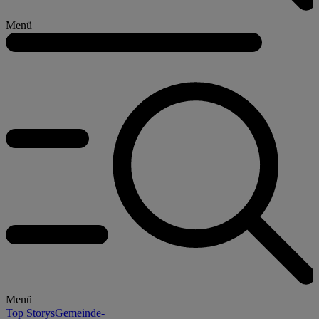
Menü
Menü
Top Storys
Gemeinde-