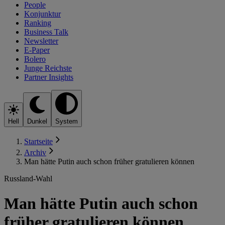
People
Konjunktur
Ranking
Business Talk
Newsletter
E-Paper
Bolero
Junge Reichste
Partner Insights
Hell
Dunkel
System
Startseite
Archiv
Man hätte Putin auch schon früher gratulieren können
Russland-Wahl
Man hätte Putin auch schon
früher gratulieren können