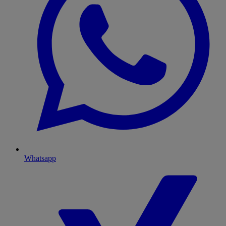
Whatsapp