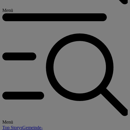
Menü
Menü
Top Storys
Gemeinde-