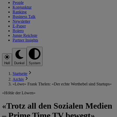
People
Konjunktur
Ranking
Business Talk
Newsletter
E-Paper
Bolero
Junge Reichste
Partner Insights
Hell
Dunkel
System
Startseite
Archiv
«Löwe» Frank Thelen: «Der echte Werthebel sind Startups»
«Höhle der Löwen»
«Trotz all den Sozialen Medien
– Prime Time TV bewegt»